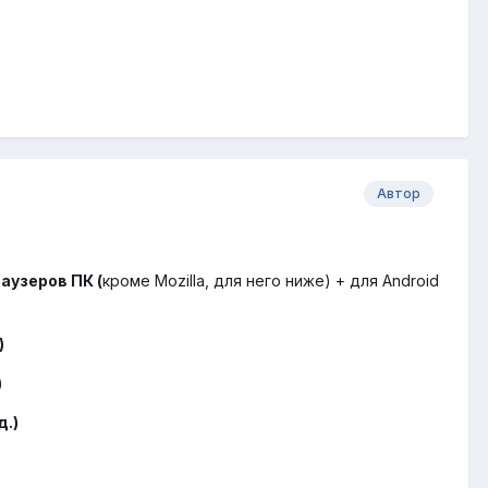
Автор
аузеров ПК (
кроме Mozilla, для него ниже) + для Android
)
)
д.)