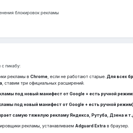
енения блокировок рекламы
с пикабу:
ки рекламы в
Chrome
, если не работают старые.
Для всех бр
a
, ставим три официальных расширений.
кламы под новый манифест от Google + есть ручной режим
кламы под новый манифест от Google + есть ручной режим
рает самую тяжелую рекламу Яндекса, Рутуба, Дзена и т.
кировщики рекламы, устанавливаем
Adguard Extra
в браузер.