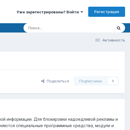
Регистрация
Уже зарегистрированы? Войти
Активность
Поделиться
Подписчики
0
зной информации. Для блокировки надоедливой рекламы и
еняются специальные программные средства, модули и