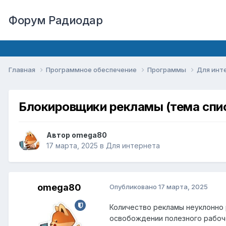
Форум Радиодар
Главная
Программное обеспечение
Программы
Для инт
Блокировщики рекламы (тема спи
Автор
omega80
17 марта, 2025
в
Для интернета
omega80
Опубликовано
17 марта, 2025
Количество рекламы неуклонно 
освобождении полезного рабоче