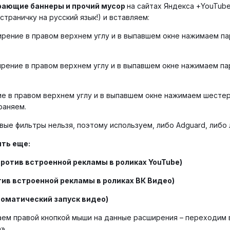
рающие баннеры и прочий мусор
на сайтах Яндекса +YouTube
страничку на русский язык!) и вставляем:
ирение в правом верхнем углу и в выпавшем окне нажимаем па
ирение в правом верхнем углу и в выпавшем окне нажимаем па
ие в правом верхнем углу и в выпавшем окне нажимаем шестер
раняем.
вые фильтры нельзя, поэтому используем, либо Adguard, либо
ть еще:
ротив встроенной рекламы в роликах YouTube)
ив встроенной рекламы в роликах ВК Видео)
втоматический запуск видео)
ем правой кнопкой мыши на данные расширения – переходим в
а»