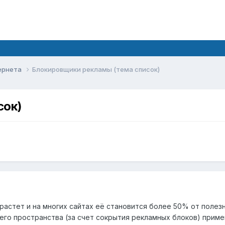
ернета
Блокировщики рекламы (тема список)
сок)
растет и на многих сайтах её становится более 50% от поле
го пространства (за счет сокрытия рекламных блоков) прим