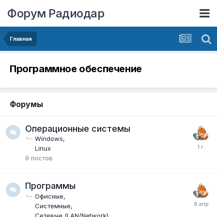
Форум Радиодар
Главная
Программное обеспечение
Форумы
Операционные системы
Windows
Linux
9
постов
Программы
Офисные
Системные
Сетевые (LAN/Network)