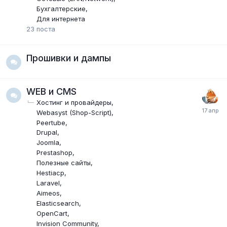
Бухгалтерские
Для интернета
23
поста
Прошивки и дампы
WEB и CMS
Хостинг и провайдеры
Webasyst (Shop-Script)
Peertube
Drupal
Joomla
Prestashop
Полезные сайты
Hestiacp
Laravel
Aimeos
Elasticsearch
OpenCart
Invision Community