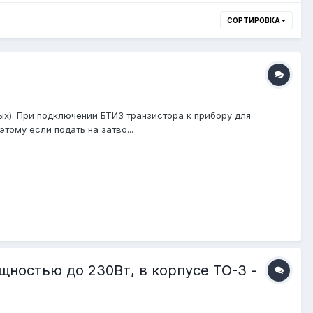
СОРТИРОВКА
х). При подключении БТИЗ транзистора к прибору для
тому если подать на затво...
щностью до 230Вт, в корпусе TO-3 -