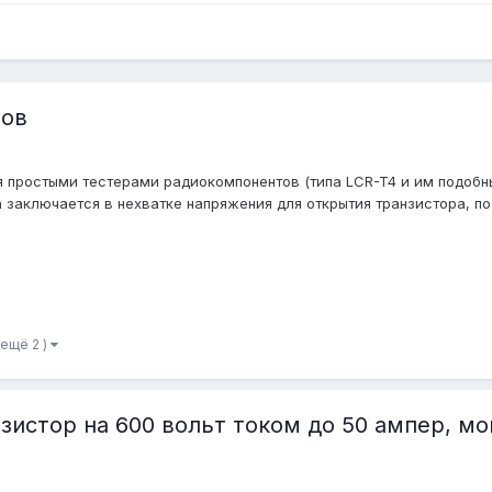
ров
 простыми тестерами радиокомпонентов (типа LCR-T4 и им подобны
 заключается в нехватке напряжения для открытия транзистора, поэ
 ещё 2 )
зистор на 600 вольт током до 50 ампер, мо