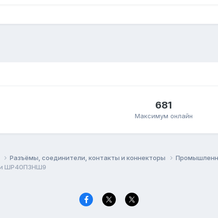
681
Максимум онлайн
ы
Разъёмы, соединители, контакты и коннекторы
Промышленн
тки ШР40П3НШ9