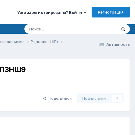
Регистрация
Уже зарегистрированы? Войти
ые разъемы
P (аналог ШР)
Активность
40П3НШ9
Поделиться
Подписчики
0