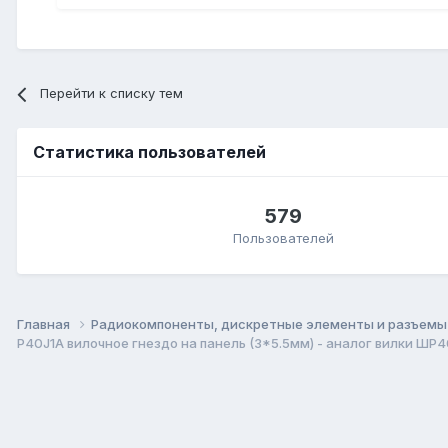
Перейти к списку тем
Статистика пользователей
579
Пользователей
Главная
Радиокомпоненты, дискретные элементы и разъем
P40J1A вилочное гнездо на панель (3*5.5мм) - аналог вилки Ш