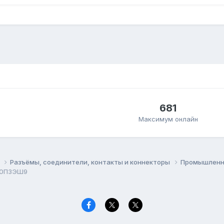
681
Максимум онлайн
ы
Разъёмы, соединители, контакты и коннекторы
Промышленн
Р40П3ЭШ9