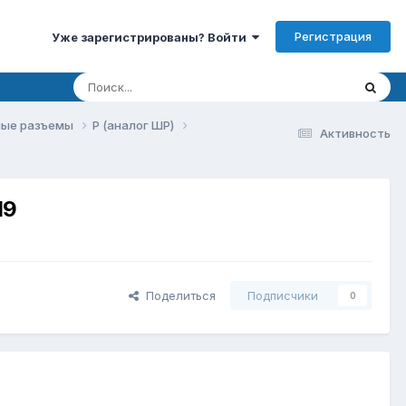
Регистрация
Уже зарегистрированы? Войти
ые разъемы
P (аналог ШР)
Активность
Ш9
Поделиться
Подписчики
0