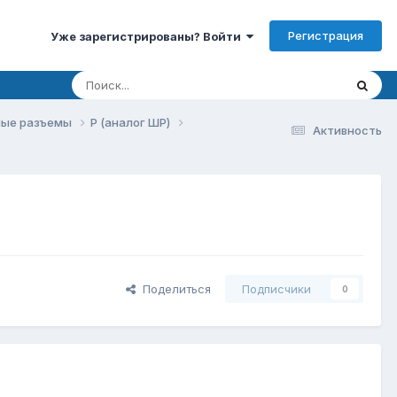
Регистрация
Уже зарегистрированы? Войти
ые разъемы
P (аналог ШР)
Активность
Поделиться
Подписчики
0