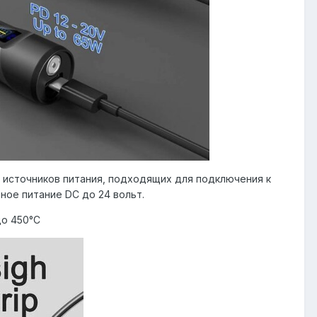
 источников питания, подходящих для подключения к
ное питание DC до 24 вольт.
до 450°С