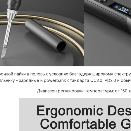
очной пайки в полевых условиях благодаря широкому спектру
яльнику - зарядные и powerbank стандарта QC3.0, PD2.0 и обыч
Диапазон регулировки температуры: от 150 