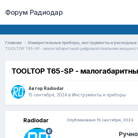
Форум Радиодар
Главная
Измерительные приборы, инструменты и расходны
TOOLTOP T65-SP - малогабаритный цифровой паяльник мощност
TOOLTOP T65-SP - малогабаритны
Автор
Radiodar
15 сентября, 2024
в
Инструменты и приборы
Radiodar
Опубликовано
15 сентября, 2024
Ручно