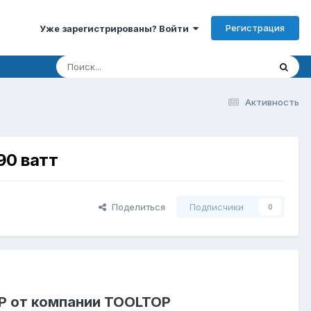
Регистрация
Уже зарегистрированы? Войти
Активность
90 ватт
Поделиться
Подписчики
0
P от компании TOOLTOP