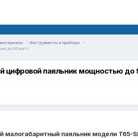
е материалы
Инструменты и приборы
ью до 90 ватт
й цифровой паяльник мощностью до 
й малогабаритный паяльник модели T65-S