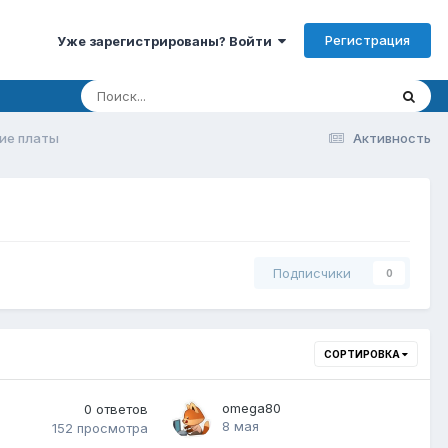
Регистрация
Уже зарегистрированы? Войти
ие платы
Активность
Подписчики
0
СОРТИРОВКА
omega80
0
ответов
8 мая
152
просмотра