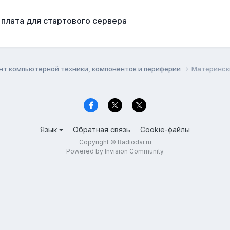
 плата для стартового сервера
нт компьютерной техники, компонентов и периферии
Материнск
Язык
Обратная связь
Cookie-файлы
Copyright © Radiodar.ru
Powered by Invision Community