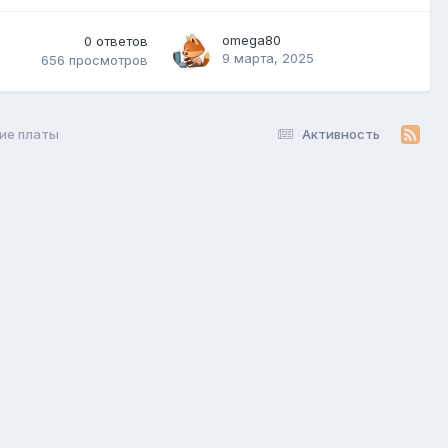
omega80
0
ответов
9 марта, 2025
656
просмотров
ие платы
Активность