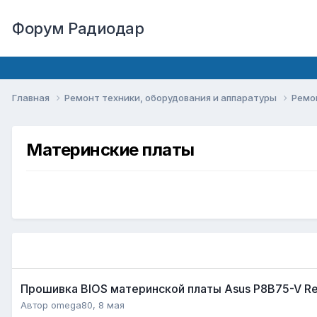
Форум Радиодар
Главная
Ремонт техники, оборудования и аппаратуры
Ремо
Материнские платы
Прошивка BIOS материнской платы Asus P8B75-V Rev
Автор
omega80
,
8 мая