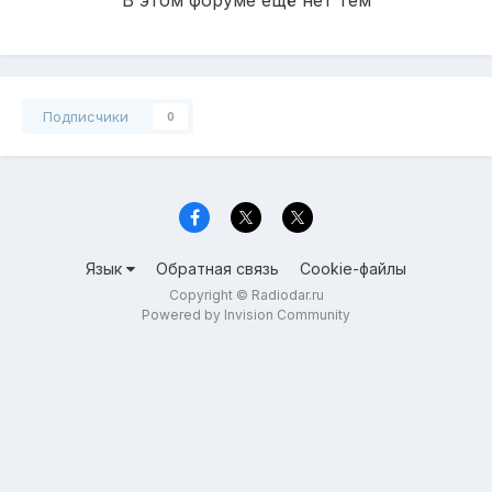
В этом форуме ещё нет тем
Подписчики
0
Язык
Обратная связь
Cookie-файлы
Copyright © Radiodar.ru
Powered by Invision Community