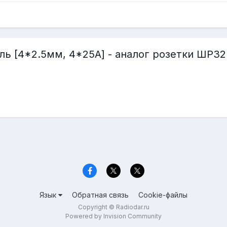
ль [4*2.5мм, 4*25А] - аналог розетки ШР3
Язык
Обратная связь
Cookie-файлы
Copyright © Radiodar.ru
Powered by Invision Community