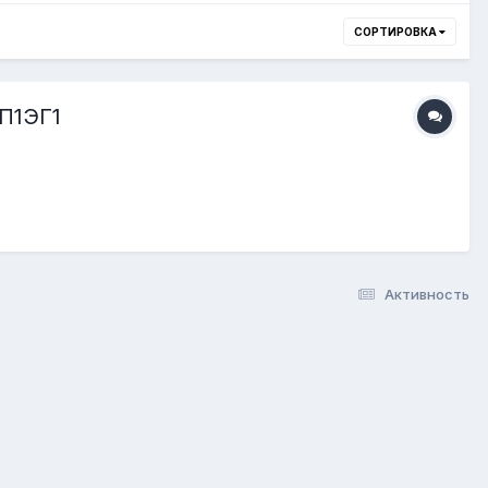
СОРТИРОВКА
2П1ЭГ1
Активность